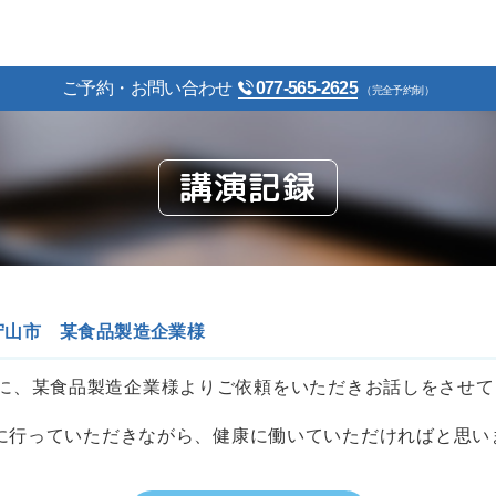
ご予約・お問い合わせ
077-565-2625
（完全予約制）
講演記録
守山市 某食品製造企業様
テーマに、某食品製造企業様よりご依頼をいただきお話しをさせ
に行っていただきながら、健康に働いていただければと思い