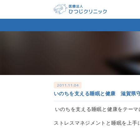
2011.11.04
いのちを支える睡眠と健康 滋賀県
いのちを支える睡眠と健康を
ストレスマネジメントと睡眠を上手