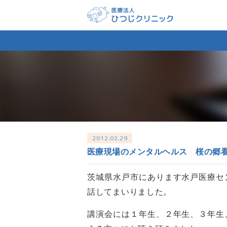
2012.02.29
医療現場のメンタルヘルス 桜の郷
茨城県水戸市にあります水戸医療セ
話してまいりました。
講演会には１年生、２年生、３年生