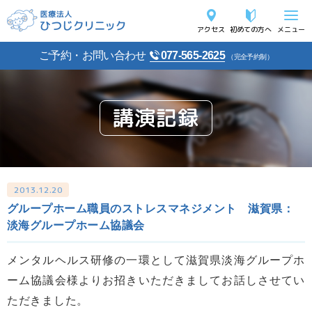
アクセス
初めての方へ
メニュー
ご予約・お問い合わせ
077-565-2625
（完全予約制）
講演記録
2013.12.20
グループホーム職員のストレスマネジメント 滋賀県：
淡海グループホーム協議会
メンタルヘルス研修の一環として滋賀県淡海グループホ
ーム協議会様よりお招きいただきましてお話しさせてい
ただきました。