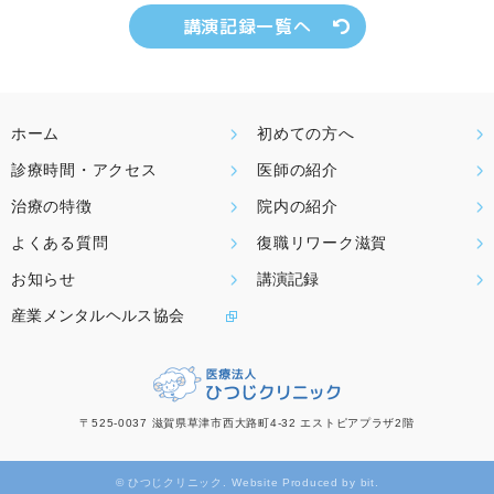
講演記録一覧へ
ホーム
初めての方へ
診療時間・アクセス
医師の紹介
治療の特徴
院内の紹介
よくある質問
復職リワーク滋賀
お知らせ
講演記録
産業メンタルヘルス協会
〒525-0037 滋賀県草津市西大路町4-32 エストピアプラザ2階
© ひつじクリニック.
Website Produced by bit.