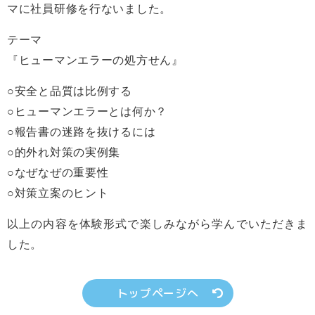
マに社員研修を行ないました。
テーマ
『ヒューマンエラーの処方せん』
○安全と品質は比例する
○ヒューマンエラーとは何か？
○報告書の迷路を抜けるには
○的外れ対策の実例集
○なぜなぜの重要性
○対策立案のヒント
以上の内容を体験形式で楽しみながら学んでいただきま
した。
トップページへ