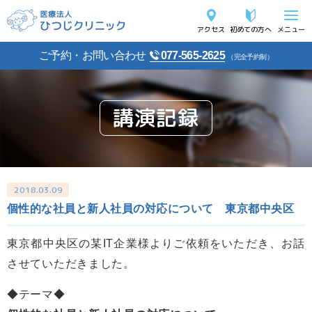
アクセス
初めての方へ
メニュー
ご予約・お問い合わせ
077-565-2625
（完全予約制）
講演記録
2018.03.09
個性的な社員と新人社員の対応について 東京都中央区
東京都中央区の某IT企業様よりご依頼をいただき、お話
させていただきました。
◆テーマ◆