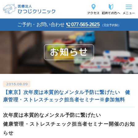
アクセス
初めての方へ
メニュー
ご予約・お問い合わせ
077-565-2625
（完全予約制）
お知らせ
2016.08.09
【東京】次年度は本質的なメンタル予防に繋げたい 健
康管理・ストレスチェック担当者セミナー※参加無料
次年度は本質的なメンタル予防に繋げたい
健康管理・ストレスチェック担当者セミナー開催のお知
らせ