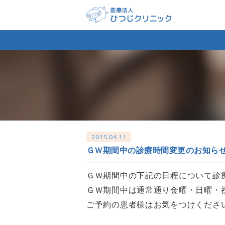
2015.04.11
ＧＷ期間中の診療時間変更のお知ら
ＧＷ期間中の下記の日程について診
ＧＷ期間中は通常通り金曜・日曜・
ご予約の患者様はお気をつけくださ