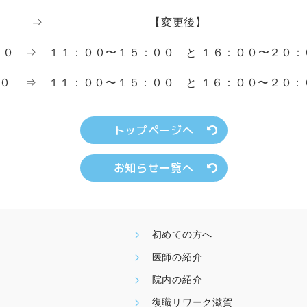
⇒ 【変更後】
００ ⇒ １１：００〜１５：００ と １６：００〜２０：
００ ⇒ １１：００〜１５：００ と １６：００〜２０：
トップページへ
お知らせ一覧へ
初めての方へ
医師の紹介
院内の紹介
復職リワーク滋賀