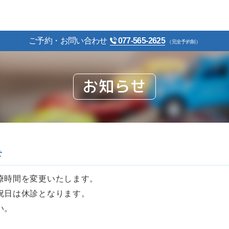
ご予約・お問い合わせ
077-565-2625
（完全予約制）
お知らせ
せ
療時間を変更いたします。
祝日は休診となります。
い。