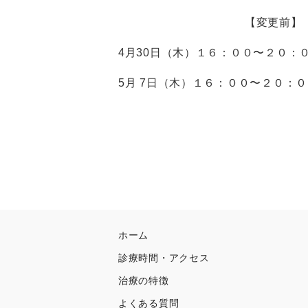
【変更前】 
4月30日（木）１６：００〜２０：
5月 7日（木）１６：００〜２０：
ホーム
診療時間・アクセス
治療の特徴
よくある質問